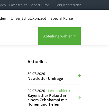
rden
Datenschutz
Special Kurse
|
Mitgliederbereich
rden
Unser Schutzkonzept
Special Kurse
Abteilung wählen
Aktuelles
30.07.2026
Newsletter Umfrage
29.07.2026
- Leichtathletik
Bayerischer Rekord in
einem Zehnkampf mit
Höhen und Tiefen