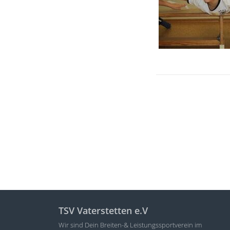
TSV Vaterstetten e.V
Wir sind Dein Breiten-& Leistungssportverein im