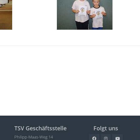
TSV Geschäftsstelle
Folgt uns
Philipp-Maas-Weg 14