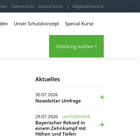
rden
Datenschutz
Special Kurse
|
Mitgliederbereich
rden
Unser Schutzkonzept
Special Kurse
Abteilung wählen
Aktuelles
30.07.2026
Newsletter Umfrage
29.07.2026
- Leichtathletik
Bayerischer Rekord in
einem Zehnkampf mit
Höhen und Tiefen