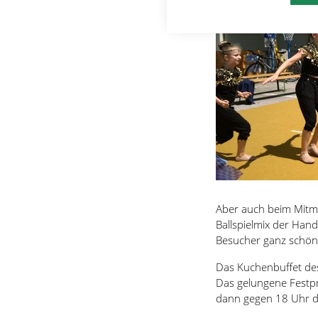
Aber auch beim Mitma
Ballspielmix der Hand
Besucher ganz schön 
Das Kuchenbuffet des
Das gelungene Festpr
dann gegen 18 Uhr du