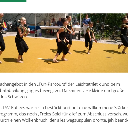
changebot in den „Fun-Parcours" der Leichtathletik und beim
ballabteilung ging es bewegt zu. Da kamen viele kleine und große
ins Schwitzen.
 TSV-Kaffees war reich bestückt und bot eine willkommene Stärku
ogramm, das noch „Freies Spiel für alle“ zum Abschluss vorsah, w
rch einen Wolkenbruch, der alles wegzuspülen drohte, jäh beende