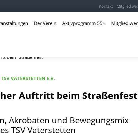
Kontakt
Mitglied we
ranstaltungen
Der Verein
Aktivprogramm 55+
Mitglied we
itt beim Straßenfest
TSV VATERSTETTEN E.V.
er Auftritt beim Straßenfest
en, Akrobaten und Bewegungsmix
es TSV Vaterstetten