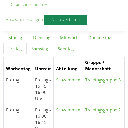
Details
ein
blenden
Hans-Luft-Weg 8
85591
Auswahl bestätigen
Alle akzeptieren
Trainingszeiten
Montag
Dienstag
Mittwoch
Donnerstag
Freitag
Samstag
Sonntag
Gruppe /
Wochentag
Uhrzeit
Abteilung
Mannschaft
Freitag
Freitag -
Schwimmen
Trainingsgruppe 3
15:15 -
16:00
Uhr
Freitag
Freitag -
Schwimmen
Trainingsgruppe 2
16:00 -
16:45