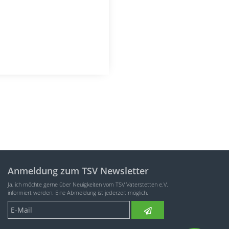
Anmeldung zum TSV Newsletter
Ja, ich möchte gerne über Neuigkeiten vom TSV Vaterstetten e.V.
informiert werden. Eine Abmeldung ist jederzeit möglich.