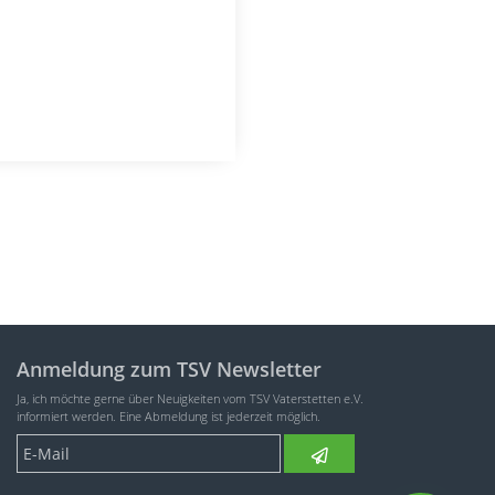
Anmeldung zum TSV Newsletter
Ja, ich möchte gerne über Neuigkeiten vom TSV Vaterstetten e.V.
informiert werden. Eine Abmeldung ist jederzeit möglich.